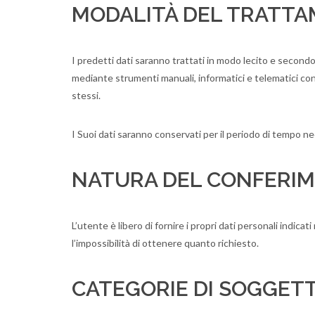
MODALITÀ DEL TRATTA
I predetti dati saranno trattati in modo lecito e secondo
mediante strumenti manuali, informatici e telematici con 
stessi.
I Suoi dati saranno conservati per il periodo di tempo nec
NATURA DEL CONFERIM
L’utente è libero di fornire i propri dati personali indic
l’impossibilità di ottenere quanto richiesto.
CATEGORIE DI SOGGETTI