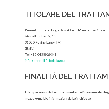
TITOLARE DEL TRATTAM
Pennellificio del Lago di Botteon Maurizio & C. s.n.c.
Via dell’Industria, 13
31020 Revine Lago (TV)
(Italia)
Tel +39 0438929045
info@pennellificiodellago.it
FINALITÀ DEL TRATTA
I dati personali da Lei forniti mediante l’inserimento deg
mezzo e-mail, le informazioni da Lei richieste.