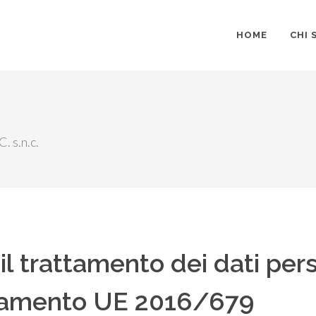
HOME
CHI 
. s.n.c.
il trattamento dei dati pers
golamento UE 2016/679