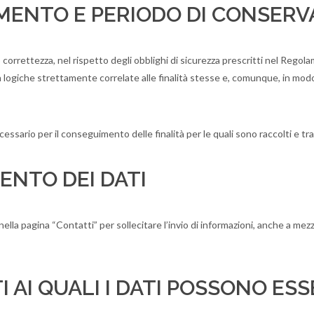
MENTO E PERIODO DI CONSERV
 correttezza, nel rispetto degli obblighi di sicurezza prescritti nel Reg
logiche strettamente correlate alle finalità stesse e, comunque, in modo d
essario per il conseguimento delle finalità per le quali sono raccolti e tra
ENTO DEI DATI
ati nella pagina “Contatti” per sollecitare l’invio di informazioni, anche a 
 AI QUALI I DATI POSSONO ES