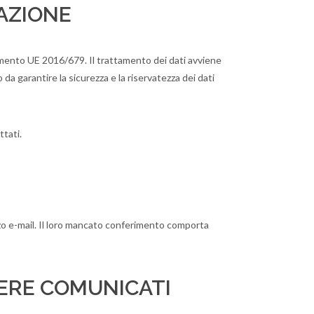
AZIONE
olamento UE 2016/679. Il trattamento dei dati avviene
a garantire la sicurezza e la riservatezza dei dati
ttati.
mezzo e-mail. Il loro mancato conferimento comporta
SERE COMUNICATI