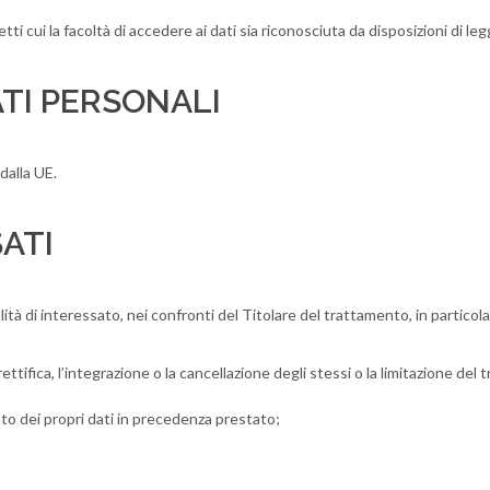
i cui la facoltà di accedere ai dati sia riconosciuta da disposizioni di le
TI PERSONALI
 dalla UE.
SATI
lità di interessato, nei confronti del Titolare del trattamento, in particol
rettifica, l’integrazione o la cancellazione degli stessi o la limitazione del
to dei propri dati in precedenza prestato;